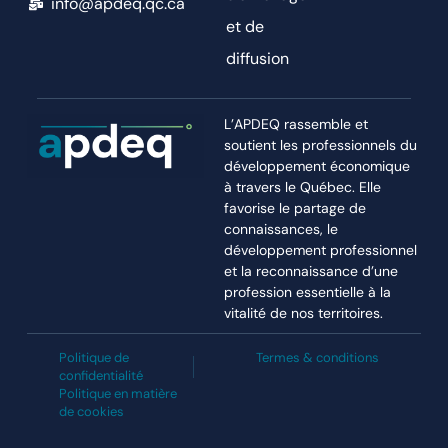
info@apdeq.qc.ca
et de
diffusion
L’APDEQ rassemble et
soutient les professionnels du
développement économique
à travers le Québec. Elle
favorise le partage de
connaissances, le
développement professionnel
et la reconnaissance d’une
profession essentielle à la
vitalité de nos territoires.
Politique de
Termes & conditions
confidentialité
Politique en matière
de cookies