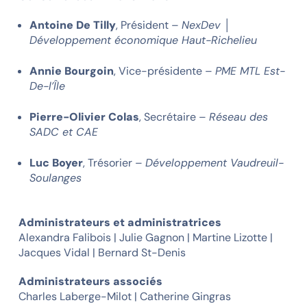
Antoine De Tilly
, Président –
NexDev │
Développement économique Haut-Richelieu
Annie Bourgoin
, Vice-présidente –
PME MTL Est-
De-l’Île
Pierre-Olivier Colas
, Secrétaire –
Réseau des
SADC et CAE
Luc Boyer
, Trésorier –
Développement Vaudreuil-
Soulanges
Administrateurs et administratrices
Alexandra Falibois | Julie Gagnon | Martine Lizotte |
Jacques Vidal | Bernard St-Denis
Administrateurs associés
Charles Laberge-Milot | Catherine Gingras