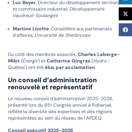
Luc Boyer
, Directeur du développement territorial
et commissaire industriel,
Développement
Vaudreuil-Soulanges
Martine Lizotte
, Conseillère aux partenariats
d’affaires,
Université de Sherbrooke
Du côté des membres associés,
Charles Laberge-
Milot
(
Énergir
) et
Catherine Gingras
(
Hydro-
Québec
) ont été
élus par acclamation
.
Un conseil d’administration
renouvelé et représentatif
Le nouveau conseil d’administration 2025-2026,
présenté lors du 65ᵉ Congrès annuel à Roberval,
reflète la diversité des expertises et des régions
représentées au sein du réseau de l’APDEQ.
Conseil exécutif 2025-2026