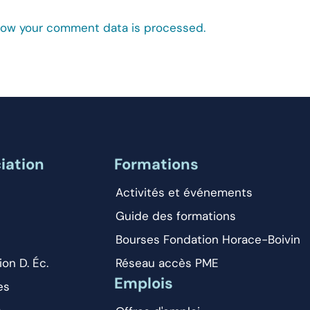
how your comment data is processed.
iation
Formations
Activités et événements
Guide des formations
Bourses Fondation Horace-Boivin
ion D. Éc.
Réseau accès PME
Emplois
es
s