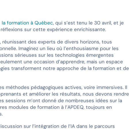
la formatio
n à Québec
, qui s’est tenu le 30 avril, et je
réflexions sur cette expérience enrichissante.
, réunissant des experts de divers horizons, tous
onnelle. Imaginez un lieu où l’enthousiasme pour les
sions sérieuses sur les technologies émergentes
as seulement une occasion d’apprendre, mais un espace
ies transforment notre approche de la formation et d
les méthodes pédagogiques actives, voire immersives. Il
pprenants et améliorer les résultats, nous devons rendr
 Ces sessions m’ont donné de nombreuses idées sur la
es modules de formation à l’APDEQ, toujours en
s.
discussion sur l’intégration de l’IA dans le parcours