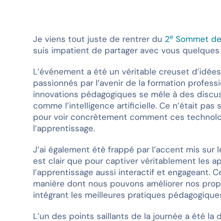
e
Je viens tout juste de rentrer du
2
Sommet de 
suis impatient de partager avec vous quelques 
L’événement a été un véritable creuset d’idées
passionnés par l’avenir de la formation professi
innovations pédagogiques se mêle à des discus
comme l’intelligence artificielle. Ce n’était p
pour voir concrètement comment ces technolog
l’apprentissage.
J’ai également été frappé par l’accent mis sur 
est clair que pour captiver véritablement les a
l’apprentissage aussi interactif et engageant.
manière dont nous pouvons améliorer nos propr
intégrant les meilleures pratiques pédagogique
L’un des points saillants de la journée a été la 