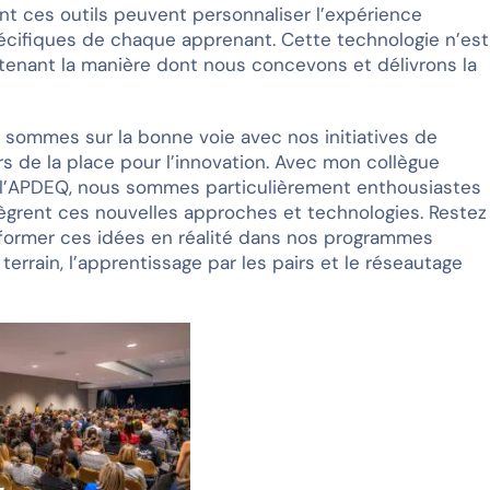
nt ces outils peuvent personnaliser l’expérience
écifiques de chaque apprenant. Cette technologie n’est
ntenant la manière dont nous concevons et délivrons la
sommes sur la bonne voie avec nos initiatives de
rs de la place pour l’innovation. Avec mon collègue
à l’APDEQ, nous sommes particulièrement enthousiastes
tègrent ces nouvelles approches et technologies. Restez
sformer ces idées en réalité dans nos programmes
 terrain, l’apprentissage par les pairs et le réseautage