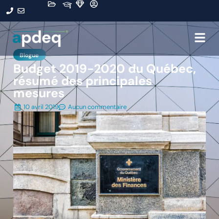
Blogue
Budget 2019-2020 du Québec,
résumé des principales
mesures
10 avril 2019
Aucun commentaire