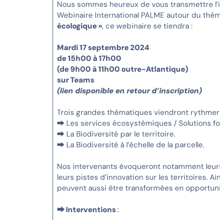
Nous sommes heureux de vous transmettre l’inv
Webinaire International PALME autour du thè
écologique »
, ce webinaire se tiendra :
Mardi 17 septembre 2024
de 15h00 à 17h00
(de 9h00 à 11h00 outre-Atlantique)
sur Teams
(lien disponible en retour d’inscription)
Trois grandes thématiques viendront rythmer c
⮕ Les services écosystémiques / Solutions fo
⮕ La Biodiversité par le territoire.
⮕ La Biodiversité à l’échelle de la parcelle.
Nos intervenants évoqueront notamment leurs s
leurs pistes d’innovation sur les territoires.
peuvent aussi être transformées en opportunit
⮕ Interventions
: