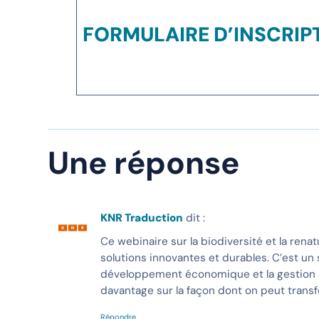
FO
RMULAIRE D’INSCRIP
Une réponse
KNR Traduction
dit :
Ce webinaire sur la biodiversité et la ren
solutions innovantes et durables. C’est un s
développement économique et la gestion d
davantage sur la façon dont on peut transf
Répondre