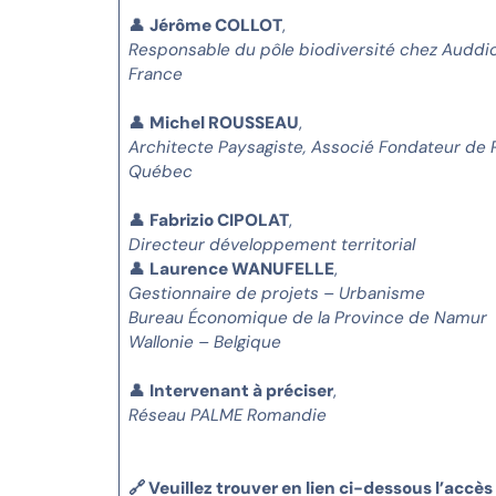
👤
Jérôme COLLOT
,
Responsable du pôle biodiversité chez Auddi
France
👤
Michel ROUSSEAU
,
Architecte Paysagiste, Associé Fondateur de
Québec
👤
Fabrizio CIPOLAT
,
Directeur développement territorial
👤
Laurence WANUFELLE
,
Gestionnaire de projets – Urbanisme
Bureau Économique de la Province de Namur
Wallonie – Belgique
👤
Intervenant à préciser
,
Réseau PALME Romandie
🔗 Veuillez trouver en lien ci-dessous l’accès