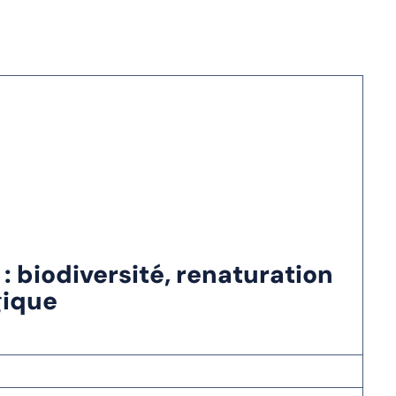
: biodiversité, renaturation
gique