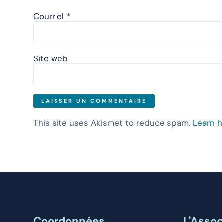
Courriel
*
Site web
This site uses Akismet to reduce spam.
Learn 
Coordonnées
L'Assoc