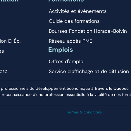
Activités et événements
Guide des formations
Bourses Fondation Horace-Boivin
ion D. Éc.
Réseau accès PME
Emplois
es
s
Offres d'emploi
dre
Service d'affichage et de diffusion
 professionnels du développement économique à travers le Québec. El
econnaissance d’une profession essentielle à la vitalité de nos territ
Termes & conditions