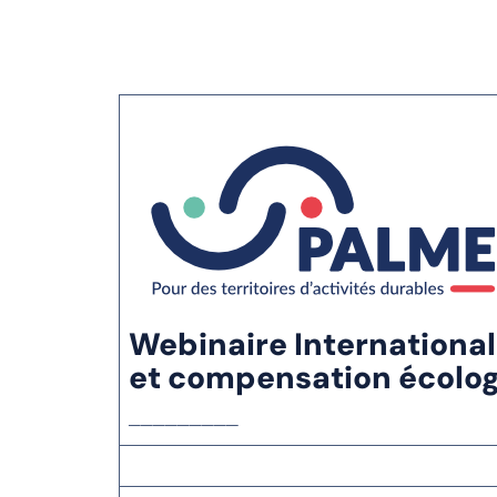
Webinaire International 
et compensation écolo
─────────