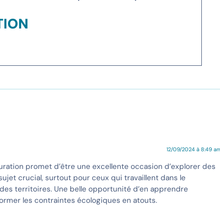
TION
12/09/2024 à 8:49 a
aturation promet d’être une excellente occasion d’explorer des
ujet crucial, surtout pour ceux qui travaillent dans le
es territoires. Une belle opportunité d’en apprendre
ormer les contraintes écologiques en atouts.