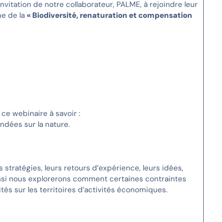
itation de notre collaborateur, PALME, à rejoindre leur
me de la
« Biodiversité, renaturation et compensation
e webinaire à savoir :
ndées sur la nature.
tratégies, leurs retours d’expérience, leurs idées,
 Ainsi nous explorerons comment certaines contraintes
és sur les territoires d’activités économiques.