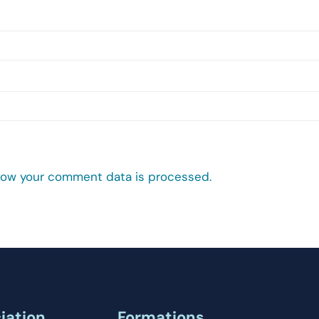
how your comment data is processed.
iation
Formations