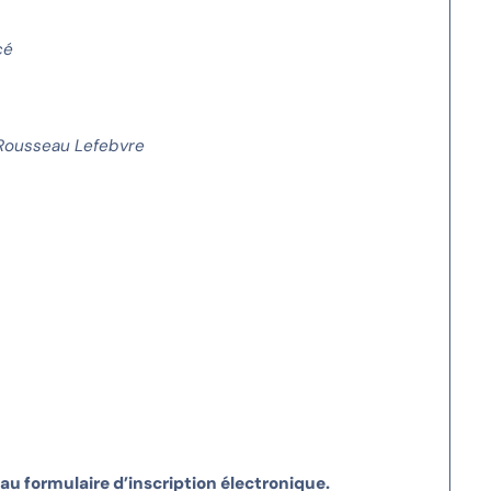
cé
 Rousseau Lefebvre
 au formulaire d’inscription électronique.