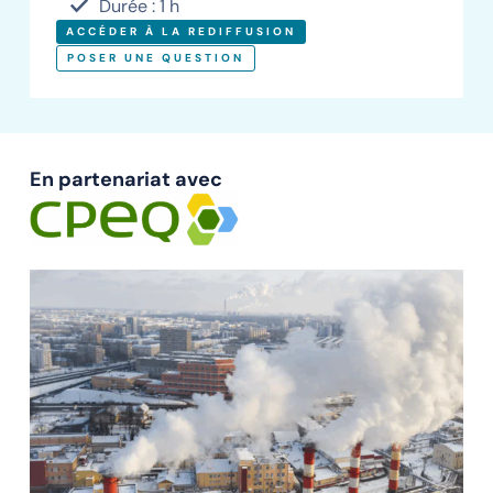
Durée : 1 h
ACCÉDER À LA REDIFFUSION
POSER UNE QUESTION
En partenariat avec