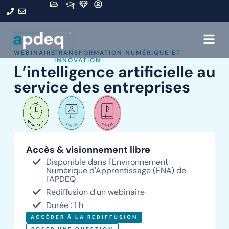
WEBINAIRE
TRANSFORMATION NUMÉRIQUE ET
|
INNOVATION
L’intelligence artificielle au
service des entreprises
Accès & visionnement libre
Disponible dans l'Environnement
Numérique d'Apprentissage (ENA) de
l'APDEQ
Rediffusion d'un webinaire
Durée : 1 h
ACCÉDER À LA REDIFFUSION