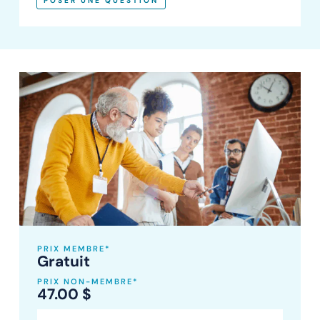
POSER UNE QUESTION
PRIX MEMBRE*
Gratuit
PRIX NON-MEMBRE*
47.00
$