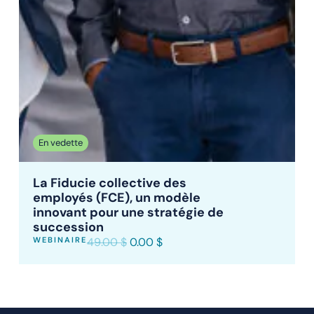
En vedette
La Fiducie collective des
employés (FCE), un modèle
innovant pour une stratégie de
succession
WEBINAIRE
49.00
$
0.00
$